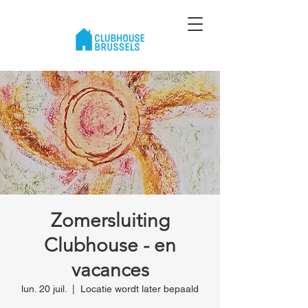
Zomersluiting
Clubhouse - en
vacances
lun. 20 juil.
  |  
Locatie wordt later bepaald