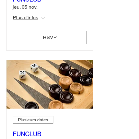
jeu. 05 nov.
Plus d'infos
RSVP
Plusieurs dates
FUNCLUB