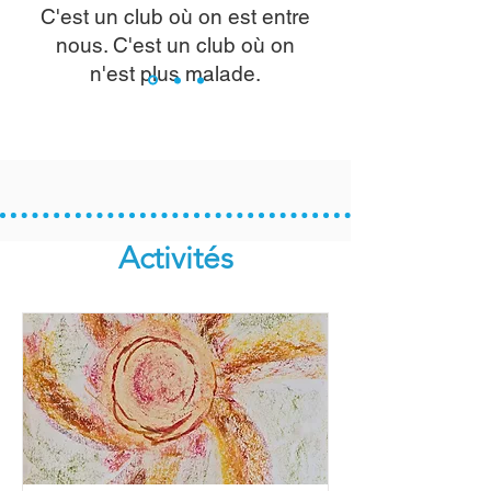
C'est un club où on est entre
nous. C'est un club où on
n'est plus malade.
Activités