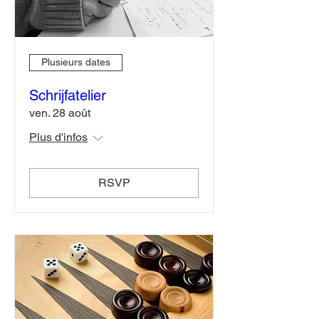
Plusieurs dates
Schrijfatelier
ven. 28 août
Plus d'infos
RSVP