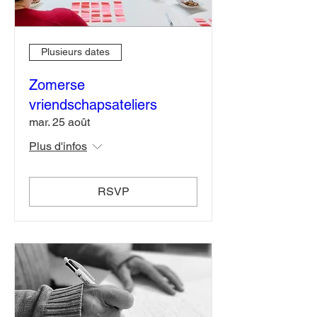
Plusieurs dates
Zomerse
vriendschapsateliers
mar. 25 août
Plus d'infos
RSVP