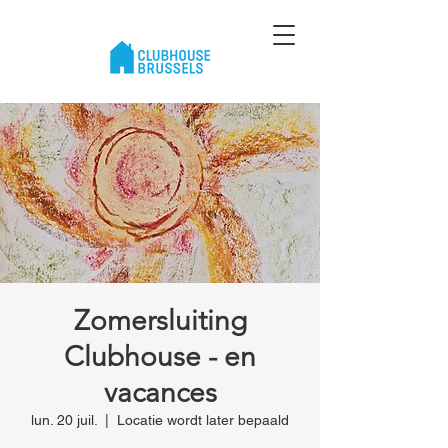
Zomersluiting
Clubhouse - en
vacances
lun. 20 juil.
  |  
Locatie wordt later bepaald