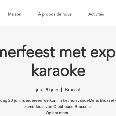
Maison
À propos de nous
Activités
erfeest met ex
karaoke
jeu. 20 juin
  |  
Brussel
ag 20 juni is iedereen welkom in het huisvandeMens Brussel 
zomerfeest van Clubhouse Brussels!
Op het menu: