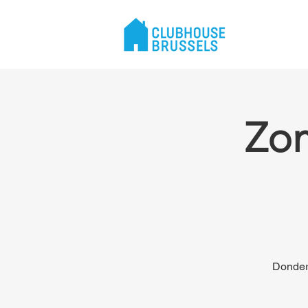
Zom
Donderd