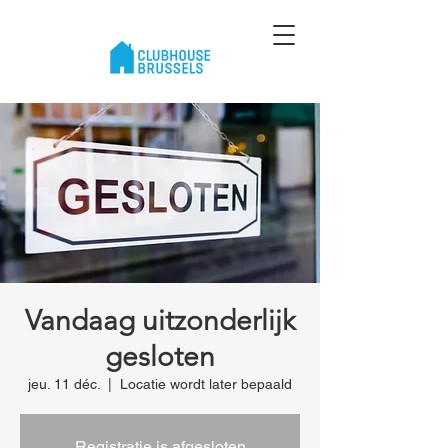
Vandaag uitzonderlijk
gesloten
jeu. 11 déc.
  |  
Locatie wordt later bepaald
Registratie is afgesloten