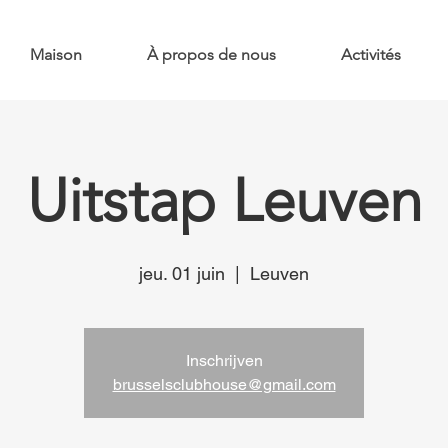
Maison
À propos de nous
Activités
Uitstap Leuven
jeu. 01 juin
  |  
Leuven
Inschrijven
brusselsclubhouse@gmail.com