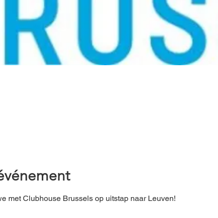
'événement
e met Clubhouse Brussels op uitstap naar Leuven!