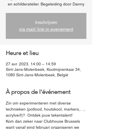
en schilderatelier. Begeleiding door Danny
Inschrijven
via mail/ link in evenement
Heure et lieu
27 avr. 2023, 14:00 – 14:59
Sint-Jans-Molenbeek, Koolmijnenkaai 34,
1080 Sint-Jans-Molenbeek, België
À propos de l'événement
Zin om experimenteren met diverse 
technieken (potlood, houtskool, markers,…, 
acrylverf)?  Ontdek jouw tekentalent!
Kom dan zeker naar Clubhouse Brussels 
want vanaf eind februari organiseren we 