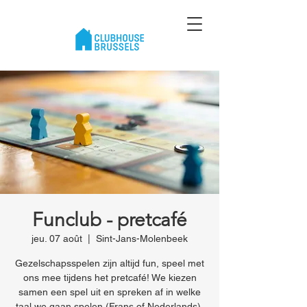
Funclub - pretcafé
jeu. 07 août
  |  
Sint-Jans-Molenbeek
Gezelschapsspelen zijn altijd fun, speel met
ons mee tijdens het pretcafé! We kiezen
samen een spel uit en spreken af in welke
taal we gaan spelen (Frans of Nederlands).