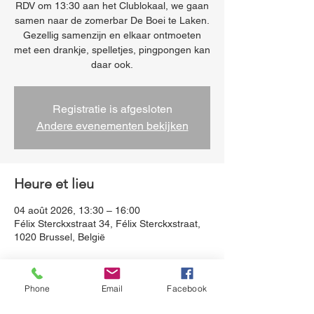
RDV om 13:30 aan het Clublokaal, we gaan
samen naar de zomerbar De Boei te Laken.
Gezellig samenzijn en elkaar ontmoeten
met een drankje, spelletjes, pingpongen kan
daar ook.
Registratie is afgesloten
Andere evenementen bekijken
Heure et lieu
04 août 2026, 13:30 – 16:00
Félix Sterckxstraat 34, Félix Sterckxstraat,
1020 Brussel, België
À propos de l'événement
Phone
Email
Facebook