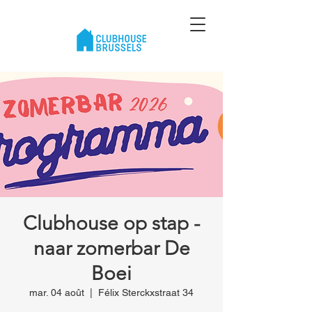
Clubhouse op stap -
naar zomerbar De
Boei
mar. 04 août
  |  
Félix Sterckxstraat 34