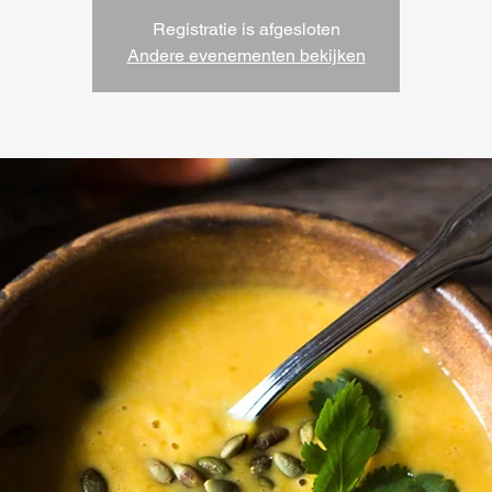
Registratie is afgesloten
Andere evenementen bekijken