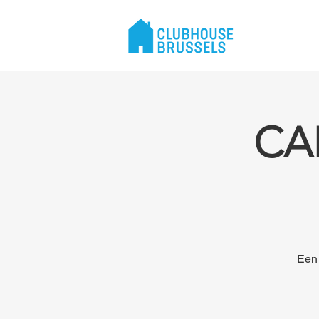
CA
Een 