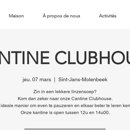
Maison
À propos de nous
Activités
NTINE CLUBHO
jeu. 07 mars
  |  
Sint-Jans-Molenbeek
Zin in een lekkere linzensoep?
Kom dan zeker naar onze Cantine Clubhouse.
ideale manier om even te pauzeren en elkaar beter te leren ke
Onze kantine is open tussen 12u en 14u00.