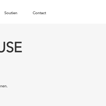
Soutien
Contact
USE
nnen.