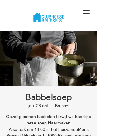
Babbelsoep
jeu. 23 oct.
  |  
Brussel
Gezellig samen babbelen terwijl we heerlijke
verse soep klaarmaken.
Afspraak om 14:00 in het huisvandeMens
Brussel (Akenkaai 1, 1000 Brussel) om daar