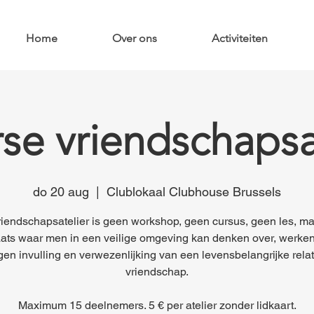
Home
Over ons
Activiteiten
e vriendschapsa
do 20 aug
  |  
Clublokaal Clubhouse Brussels
iendschapsatelier is geen workshop, geen cursus, geen les, m
ats waar men in een veilige omgeving kan denken over, werke
gen invulling en verwezenlijking van een levensbelangrijke relat
vriendschap.
Maximum 15 deelnemers. 5 € per atelier zonder lidkaart.