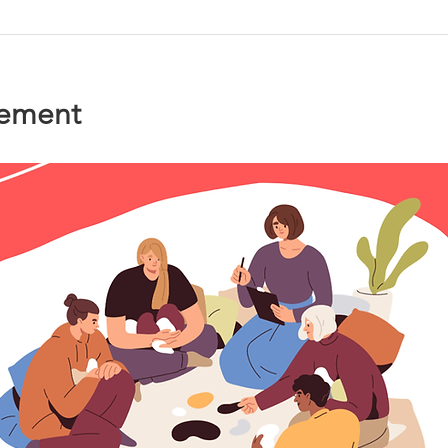
nement