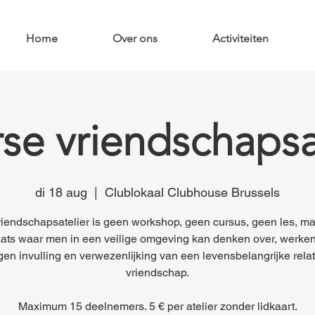
Home
Over ons
Activiteiten
e vriendschapsa
di 18 aug
  |  
Clublokaal Clubhouse Brussels
iendschapsatelier is geen workshop, geen cursus, geen les, m
ats waar men in een veilige omgeving kan denken over, werke
gen invulling en verwezenlijking van een levensbelangrijke relat
vriendschap.
Maximum 15 deelnemers. 5 € per atelier zonder lidkaart.