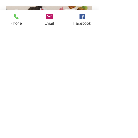
Phone
Email
Facebook
Deel dit evenement