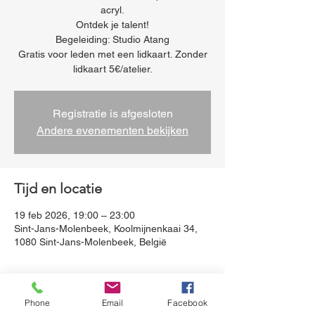
acryl.
Ontdek je talent!
Begeleiding: Studio Atang
Gratis voor leden met een lidkaart. Zonder
lidkaart 5€/atelier.
Registratie is afgesloten
Andere evenementen bekijken
Tijd en locatie
19 feb 2026, 19:00 – 23:00
Sint-Jans-Molenbeek, Koolmijnenkaai 34,
1080 Sint-Jans-Molenbeek, België
Over het evenement
Phone
Email
Facebook