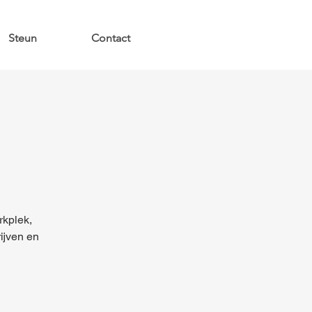
Steun
Contact
rkplek,
rijven en