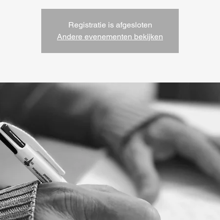
Registratie is afgesloten
Andere evenementen bekijken