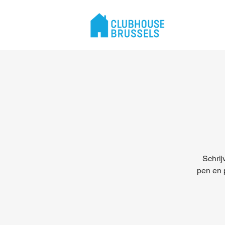
Schrij
pen en p