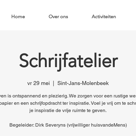
Home
Over ons
Activiteiten
Schrijfatelier
vr 29 mei
  |  
Sint-Jans-Molenbeek
ven is ontspannend en plezierig. We zorgen voor een rustige we
apier en een schrijfopdracht ter inspiratie. Voel je vrij om te sch
je inspiratie de vrije ruimte te geven.
Begeleider: Dirk Severyns (vrijwilliger huisvandeMens)