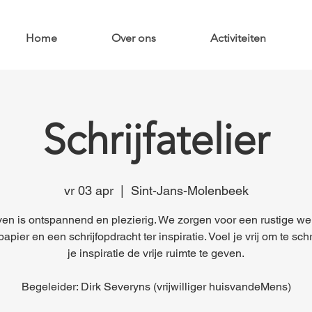
Home
Over ons
Activiteiten
Schrijfatelier
vr 03 apr
  |  
Sint-Jans-Molenbeek
ven is ontspannend en plezierig. We zorgen voor een rustige we
apier en een schrijfopdracht ter inspiratie. Voel je vrij om te sch
je inspiratie de vrije ruimte te geven.
Begeleider: Dirk Severyns (vrijwilliger huisvandeMens)