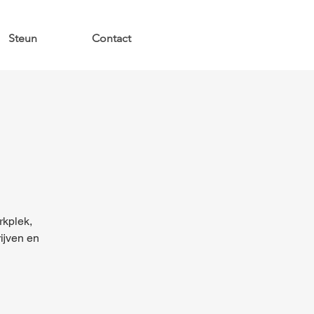
Steun
Contact
rkplek,
rijven en