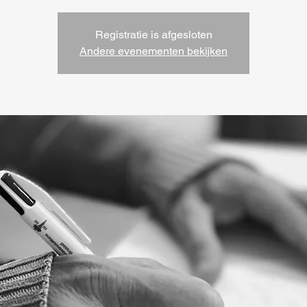
Registratie is afgesloten
Andere evenementen bekijken