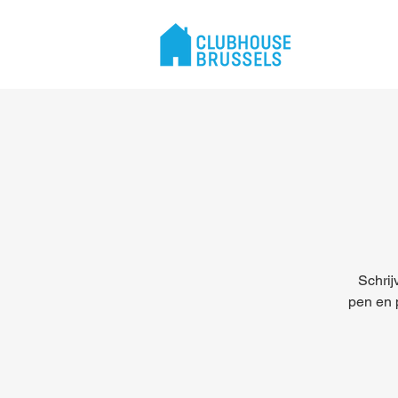
Schrij
pen en p