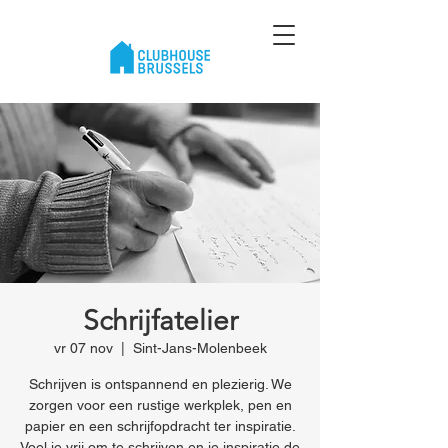
Schrijfatelier
vr 07 nov
  |  
Sint-Jans-Molenbeek
Schrijven is ontspannend en plezierig. We
zorgen voor een rustige werkplek, pen en
papier en een schrijfopdracht ter inspiratie.
Voel je vrij om te schrijven en je inspiratie de