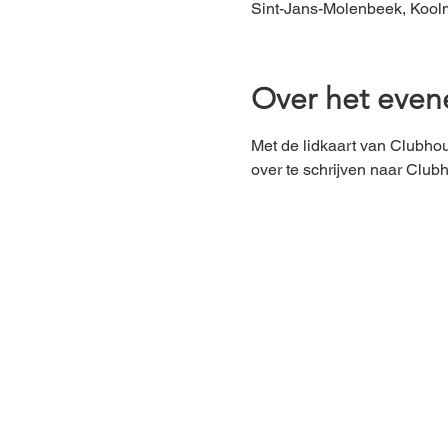
Sint-Jans-Molenbeek, Koolm
Over het eve
Met de lidkaart van Clubhou
over te schrijven naar Clu