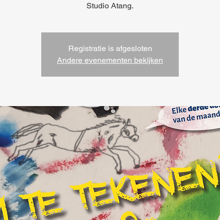
Studio Atang.
Registratie is afgesloten
Andere evenementen bekijken