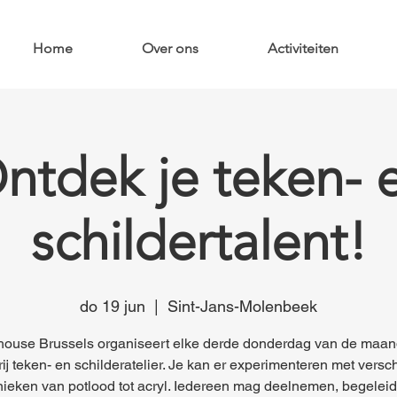
Home
Over ons
Activiteiten
ntdek je teken- 
schildertalent!
do 19 jun
  |  
Sint-Jans-Molenbeek
house Brussels organiseert elke derde donderdag van de maan
ij teken- en schilderatelier. Je kan er experimenteren met versc
nieken van potlood tot acryl. Iedereen mag deelnemen, begeleid