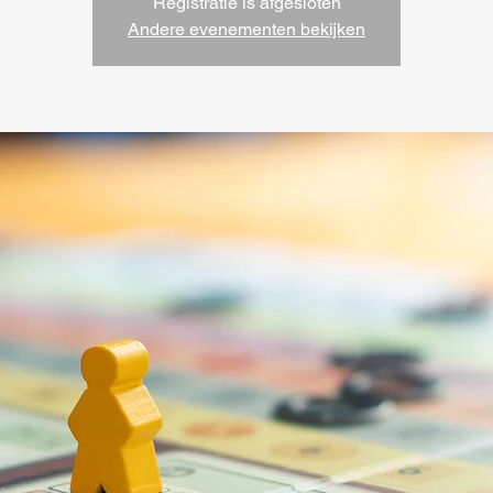
Registratie is afgesloten
Andere evenementen bekijken