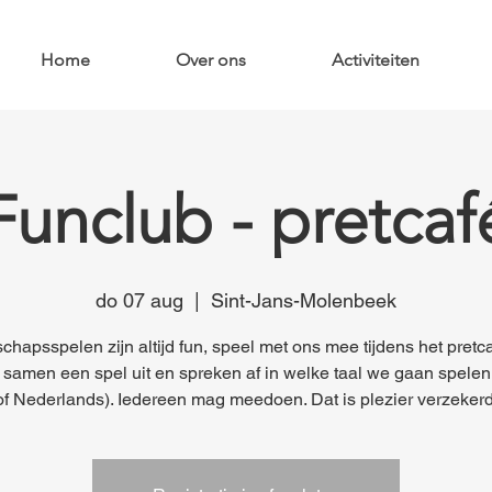
Home
Over ons
Activiteiten
Funclub - pretcaf
do 07 aug
  |  
Sint-Jans-Molenbeek
chapsspelen zijn altijd fun, speel met ons mee tijdens het pretc
 samen een spel uit en spreken af in welke taal we gaan spelen
of Nederlands). Iedereen mag meedoen. Dat is plezier verzekerd