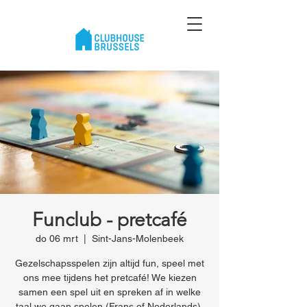
Funclub - pretcafé
do 06 mrt
  |  
Sint-Jans-Molenbeek
Gezelschapsspelen zijn altijd fun, speel met
ons mee tijdens het pretcafé! We kiezen
samen een spel uit en spreken af in welke
taal we gaan spelen (Frans of Nederlands).