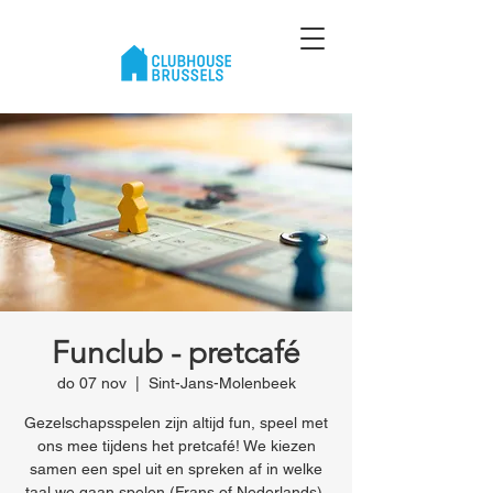
Funclub - pretcafé
do 07 nov
  |  
Sint-Jans-Molenbeek
Gezelschapsspelen zijn altijd fun, speel met
ons mee tijdens het pretcafé! We kiezen
samen een spel uit en spreken af in welke
taal we gaan spelen (Frans of Nederlands).