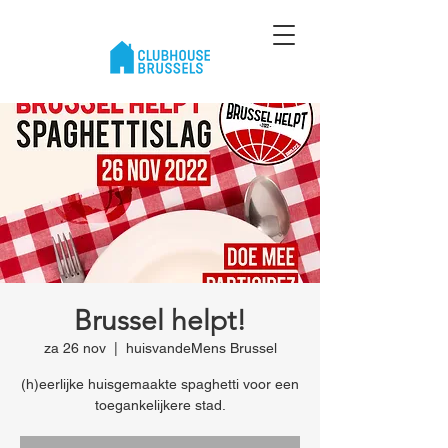
Brussel helpt!
za 26 nov
  |  
huisvandeMens Brussel
(h)eerlijke huisgemaakte spaghetti voor een
toegankelijkere stad.