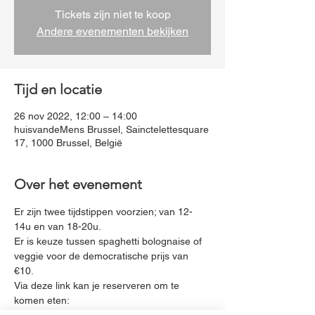
Tickets zijn niet te koop
Andere evenementen bekijken
Tijd en locatie
26 nov 2022, 12:00 – 14:00
huisvandeMens Brussel, Sainctelettesquare
17, 1000 Brussel, België
Over het evenement
Er zijn twee tijdstippen voorzien; van 12-
14u en van 18-20u. 
Er is keuze tussen spaghetti bolognaise of 
veggie voor de democratische prijs van 
€10. 
Via deze link kan je reserveren om te 
komen eten: 