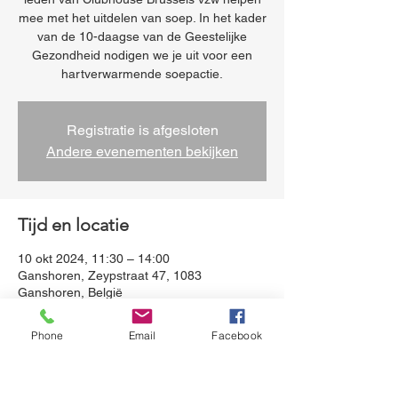
mee met het uitdelen van soep. In het kader
van de 10-daagse van de Geestelijke
Gezondheid nodigen we je uit voor een
hartverwarmende soepactie.
Registratie is afgesloten
Andere evenementen bekijken
Tijd en locatie
10 okt 2024, 11:30 – 14:00
Ganshoren, Zeypstraat 47, 1083
Ganshoren, België
Phone
Email
Facebook
Over het evenement
 In het kader van de 10-daagse van de 