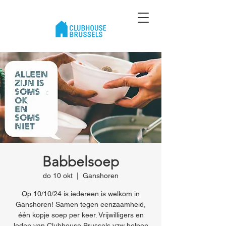
Babbelsoep
do 10 okt
  |  
Ganshoren
Op 10/10/24 is iedereen is welkom in
Ganshoren! Samen tegen eenzaamheid,
één kopje soep per keer. Vrijwilligers en
leden van Clubhouse Brussels vzw helpen